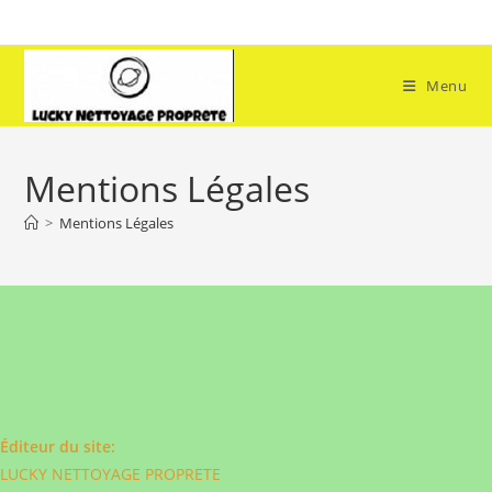
Skip
to
content
Menu
Mentions Légales
>
Mentions Légales
Éditeur du site:
LUCKY NETTOYAGE PROPRETE