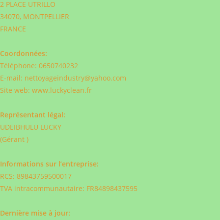
2 PLACE UTRILLO
34070, MONTPELLIER
FRANCE
Coordonnées:
Téléphone: 0650740232
E-mail: nettoyageindustry@yahoo.com
Site web: www.luckyclean.fr
Représentant légal:
UDEIBHULU LUCKY
(Gérant )
Informations sur l’entreprise:
RCS: 89843759500017
TVA intracommunautaire: FR84898437595
Dernière mise à jour: